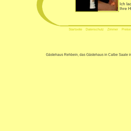
Ich la
Ihre 
Startseite
Datenschutz
Zimmer
Preise
Gästehaus Rehbein, das Gästehaus in
Calbe Saale
i